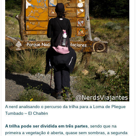
A nerd analisando o percurso da trilha para a Loma de Pliegue
Tumbado – El Chaltén
A trilha pode ser dividida em três partes
, sendo que na
primeira a vegetação é aberta, quase sem sombras, a segunda