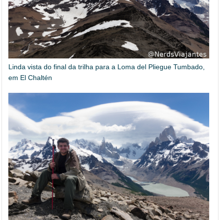
Linda vista do final da trilha para a Loma del Pliegue Tumbado,
em El Chaltén