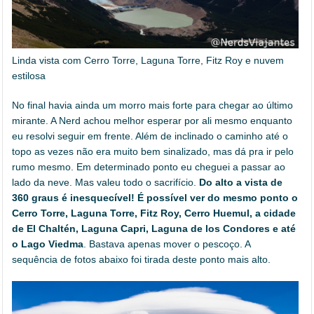
Linda vista com Cerro Torre, Laguna Torre, Fitz Roy e nuvem
estilosa
No final havia ainda um morro mais forte para chegar ao último
mirante. A Nerd achou melhor esperar por ali mesmo enquanto
eu resolvi seguir em frente. Além de inclinado o caminho até o
topo as vezes não era muito bem sinalizado, mas dá pra ir pelo
rumo mesmo. Em determinado ponto eu cheguei a passar ao
lado da neve. Mas valeu todo o sacrifício.
Do alto a vista de
360 graus é inesquecível!
É possível ver do mesmo ponto o
Cerro Torre, Laguna Torre, Fitz Roy, Cerro Huemul, a cidade
de El Chaltén, Laguna Capri, Laguna de los Condores e até
o Lago Viedma
. Bastava apenas mover o pescoço. A
sequência de fotos abaixo foi tirada deste ponto mais alto.