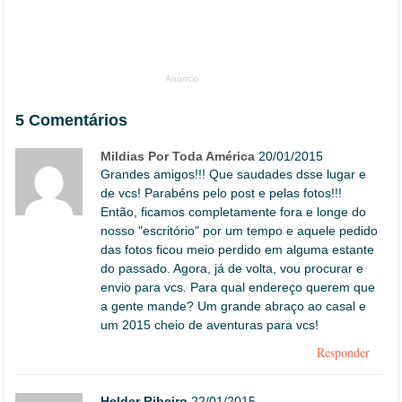
Anúncio
5 Comentários
Mildias Por Toda América
20/01/2015
Grandes amigos!!! Que saudades dsse lugar e
de vcs! Parabéns pelo post e pelas fotos!!!
Então, ficamos completamente fora e longe do
nosso "escritório" por um tempo e aquele pedido
das fotos ficou meio perdido em alguma estante
do passado. Agora, já de volta, vou procurar e
envio para vcs. Para qual endereço querem que
a gente mande? Um grande abraço ao casal e
um 2015 cheio de aventuras para vcs!
Responder
Helder Ribeiro
22/01/2015