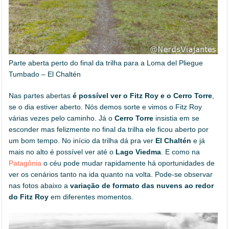
Parte aberta perto do final da trilha para a Loma del Pliegue
Tumbado – El Chaltén
Nas partes abertas
é possível ver o Fitz Roy e o Cerro Torre
,
se o dia estiver aberto. Nós demos sorte e vimos o Fitz Roy
várias vezes pelo caminho. Já o
Cerro Torre
insistia em se
esconder mas felizmente no final da trilha ele ficou aberto por
um bom tempo. No início da trilha dá pra ver
El Chaltén
e já
mais no alto é possível ver até o
Lago Viedma
. E como na
Patagônia
o céu pode mudar rapidamente há oportunidades de
ver os cenários tanto na ida quanto na volta. Pode-se observar
nas fotos abaixo a
variação de formato das nuvens ao redor
do Fitz Roy
em diferentes momentos.