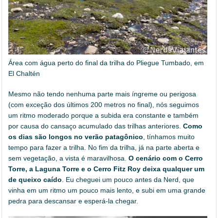
Área com água perto do final da trilha do Pliegue Tumbado, em
El Chaltén
Mesmo não tendo nenhuma parte mais íngreme ou perigosa
(com exceção dos últimos 200 metros no final), nós seguimos
um ritmo moderado porque a subida era constante e também
por causa do cansaço acumulado das trilhas anteriores.
Como
os dias são longos no verão patagônico
, tínhamos muito
tempo para fazer a trilha. No fim da trilha, já na parte aberta e
sem vegetação, a vista é maravilhosa.
O cenário com o Cerro
Torre, a Laguna Torre e o Cerro Fitz Roy deixa qualquer um
de queixo caído
. Eu cheguei um pouco antes da Nerd, que
vinha em um ritmo um pouco mais lento, e subi em uma grande
pedra para descansar e esperá-la chegar.