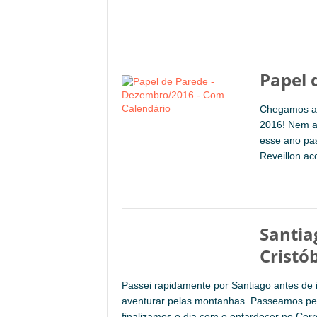
Papel 
Chegamos ao
2016! Nem a
esse ano pa
Reveillon ac
Santia
Cristó
Passei rapidamente por Santiago antes de 
aventurar pelas montanhas. Passeamos pelo
finalizamos o dia com o entardecer no Cerro