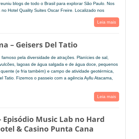
euniu blogs de todo o Brasil para explorar São Paulo. Nos
o Hotel Quality Suites Oscar Freire. Localizado nos
Leia mais
a – Geisers Del Tatio
famoso pela diversidade de atrações. Planícies de sal,
vulcões, lagoas de água salgada e de água doce, pequenos
 quente (e fria também) e campo de atividade geotérmica,
el Tatio. Fizemos o passeio com a agência Ayllu Atacama,
Leia mais
– Episódio Music Lab no Hard
otel & Casino Punta Cana