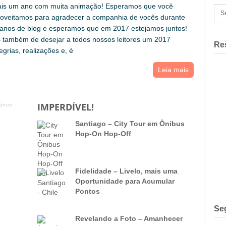
ais um ano com muita animação! Esperamos que você
oveitamos para agradecer a companhia de vocês durante
 anos de blog e esperamos que em 2017 estejamos juntos!
 também de desejar a todos nossos leitores um 2017
Re
egrias, realizações e, é
Leia mais
IMPERDÍVEL!
úncio
Santiago – City Tour em Ônibus
Hop-On Hop-Off
Fidelidade – Livelo, mais uma
Oportunidade para Acumular
Pontos
Se
Revelando a Foto – Amanhecer