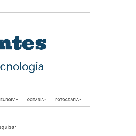
»
»
»
EUROPA
OCEANIA
FOTOGRAFIA
squisar