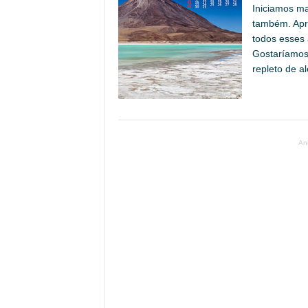
Iniciamos m
também. Apr
todos esses
Gostaríamos
repleto de al
An