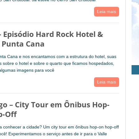
Leia mais
– Episódio Hard Rock Hotel &
 Punta Cana
nta Cana e nos encantamos com a estrutura do hotel, suas
s sobre o hotel e sobre o quarto que ficamos hospedados,
algumas imagens para você
Leia mais
go – City Tour em Ônibus Hop-
-Off
 conhecer a cidade? Um city tour em ônibus hop-on hop-off
cê! Experimentamos o serviço antes de ir para o Valle