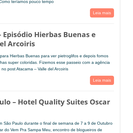
. Como teríamos pouco tempo
Leia mais
– Episódio Hierbas Buenas e
el Arcoiris
para Hierbas Buenas para ver pietroglifos e depois fomos
anhas super coloridas. Fizemos esse passeio com a agência
no post Atacama – Valle del Arcoiris
Leia mais
ulo – Hotel Quality Suites Oscar
m São Paulo durante o final de semana de 7 a 9 de Outubro
par do Vem Pra Sampa Meu, encontro de blogueiros de