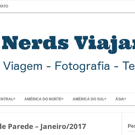
TATO
»
»
»
»
ENTRAL
AMÉRICA DO NORTE
AMÉRICA DO SUL
ÁSIA
de Parede – Janeiro/2017
Pe