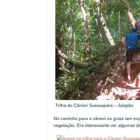
Trilha do Cânion Sussuapara – Jalapão
No caminho para o cânion os guias iam exp
vegetação. Era interessante ver algumas á