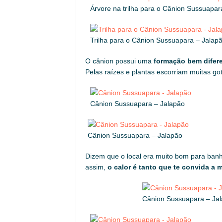
Árvore na trilha para o Cânion Sussuapar
Trilha para o Cânion Sussuapara – Jalap
O cânion possui uma
formação bem difere
Pelas raízes e plantas escorriam muitas g
Cânion Sussuapara – Jalapão
Cânion Sussuapara – Jalapão
Dizem que o local era muito bom para ba
assim,
o calor é tanto que te convida a
Cânion Sussuapara – Ja