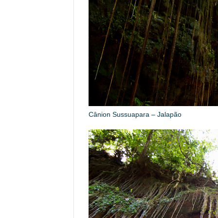
Cânion Sussuapara – Jalapão