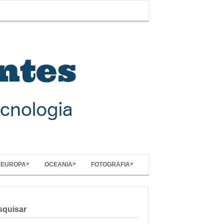
»
»
»
EUROPA
OCEANIA
FOTOGRAFIA
squisar