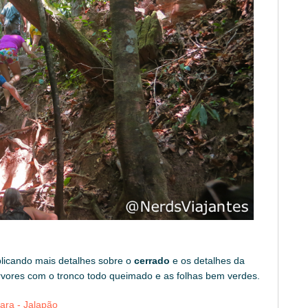
licando mais detalhes sobre o
cerrado
e os detalhes da
rvores com o tronco todo queimado e as folhas bem verdes.