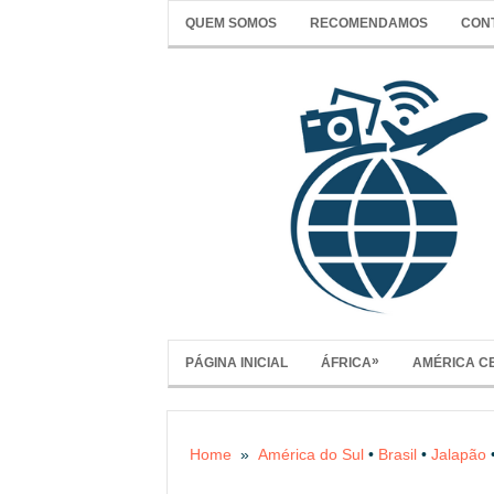
QUEM SOMOS
RECOMENDAMOS
CON
»
PÁGINA INICIAL
ÁFRICA
AMÉRICA C
Home
»
América do Sul
•
Brasil
•
Jalapão