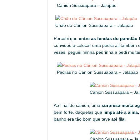
Cânion Sussuapara – Jalapão
Chão do Cânion Sussuapara – Jalapão
Percebi que
entre as fendas do paredão 
convidou a colocar uma pedra ali também 
vezes, peguei minha pedrinha e pedi muita
Pedras no Cânion Sussuapara – Jalapão
Cânion Sussuapara – Ja
Ao final do cânion, uma
surpresa muita ag
bem forte, daquelas que
limpa até a alma.
banho era tão bom que teve até fila!
Cânion Sussuapara – Ja