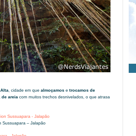
Alta
, cidade em que
almoçamos
e
trocamos de
 de areia
com muitos trechos desnivelados, o que atrasa
n Sussuapara – Jalapão