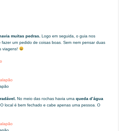
havia muitas pedras.
Logo em seguida, o guia nos
e fazer um pedido de coisas boas. Sem nem pensar duas
s viagens!
lapão
radável.
No meio das rochas havia uma
queda d’água
O local é bem fechado e cabe apenas uma pessoa. O
lapão