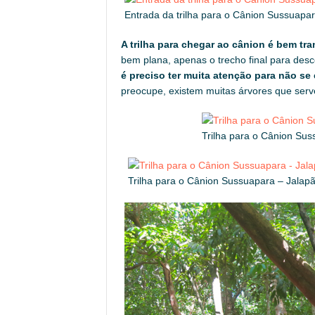
Entrada da trilha para o Cânion Sussuapa
A trilha para chegar ao cânion é bem tra
bem plana, apenas o trecho final para des
é preciso ter muita atenção para não se
preocupe, existem muitas árvores que ser
Trilha para o Cânion Sus
Trilha para o Cânion Sussuapara – Jalap