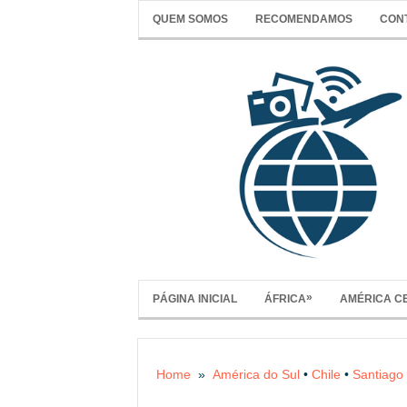
QUEM SOMOS
RECOMENDAMOS
CON
»
PÁGINA INICIAL
ÁFRICA
AMÉRICA C
Home
»
América do Sul
•
Chile
•
Santiago