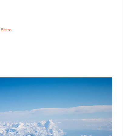
Bistro