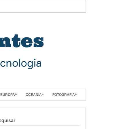
»
»
»
EUROPA
OCEANIA
FOTOGRAFIA
squisar