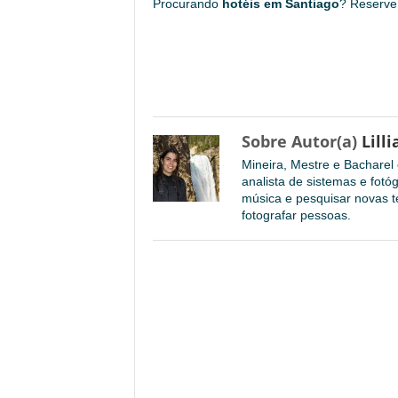
Procurando
hotéis em Santiago
? Reserve
Sobre Autor(a)
Lilli
Mineira, Mestre e Bachare
analista de sistemas e fotó
música e pesquisar novas te
fotografar pessoas.