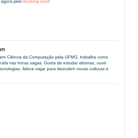
 agora pelo
Booking.com
!
an
l em Ciência da Computação pela UFMG, trabalha como
grafa nas horas vagas. Gosta de estudar idiomas, ouvir
cnologias. Adora viajar para descobrir novas culturas e