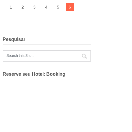
1
2
3
4
5
6
Pesquisar
Reserve seu Hotel: Booking