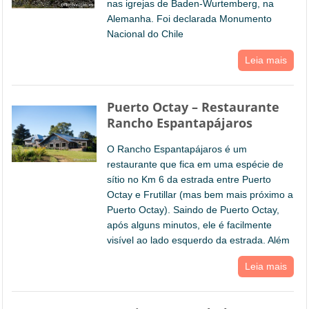
nas igrejas de Baden-Wurtemberg, na
Alemanha. Foi declarada Monumento
Nacional do Chile
Leia mais
Puerto Octay – Restaurante
Rancho Espantapájaros
O Rancho Espantapájaros é um
restaurante que fica em uma espécie de
sítio no Km 6 da estrada entre Puerto
Octay e Frutillar (mas bem mais próximo a
Puerto Octay). Saindo de Puerto Octay,
após alguns minutos, ele é facilmente
visível ao lado esquerdo da estrada. Além
Leia mais