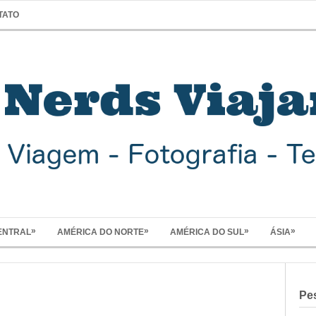
TATO
»
»
»
»
ENTRAL
AMÉRICA DO NORTE
AMÉRICA DO SUL
ÁSIA
Pe