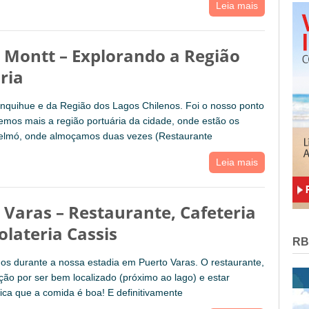
Leia mais
 Montt – Explorando a Região
ria
lanquihue e da Região dos Lagos Chilenos. Foi o nosso ponto
emos mais a região portuária da cidade, onde estão os
ngelmó, onde almoçamos duas vezes (Restaurante
Leia mais
 Varas – Restaurante, Cafeteria
olateria Cassis
RB
mos durante a nossa estadia em Puerto Varas. O restaurante,
ção por ser bem localizado (próximo ao lago) e estar
ca que a comida é boa! E definitivamente