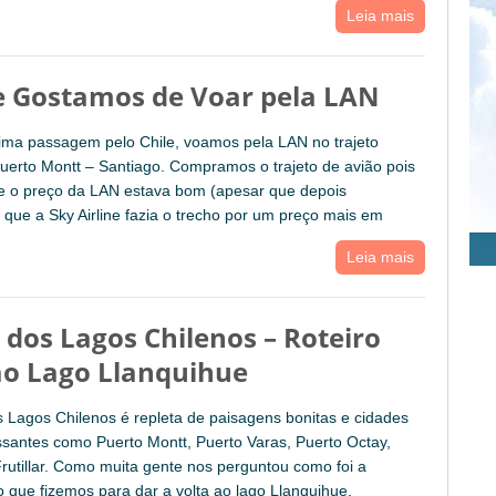
Leia mais
 Gostamos de Voar pela LAN
ima passagem pelo Chile, voamos pela LAN no trajeto
uerto Montt – Santiago. Compramos o trajeto de avião pois
 o preço da LAN estava bom (apesar que depois
que a Sky Airline fazia o trecho por um preço mais em
Leia mais
 dos Lagos Chilenos – Roteiro
ao Lago Llanquihue
 Lagos Chilenos é repleta de paisagens bonitas e cidades
ssantes como Puerto Montt, Puerto Varas, Puerto Octay,
rutillar. Como muita gente nos perguntou como foi a
que fizemos para dar a volta ao lago Llanquihue,