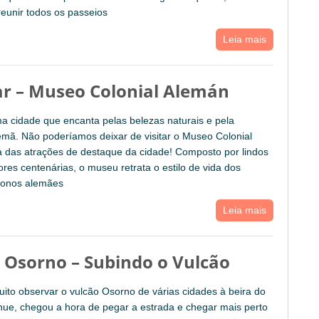
eunir todos os passeios
Leia mais
lar – Museo Colonial Alemán
uma cidade que encanta pelas belezas naturais e pela
lemã. Não poderíamos deixar de visitar o Museo Colonial
 das atrações de destaque da cidade! Composto por lindos
vores centenárias, o museu retrata o estilo de vida dos
olonos alemães
Leia mais
 Osorno – Subindo o Vulcão
ito observar o vulcão Osorno de várias cidades à beira do
hue, chegou a hora de pegar a estrada e chegar mais perto