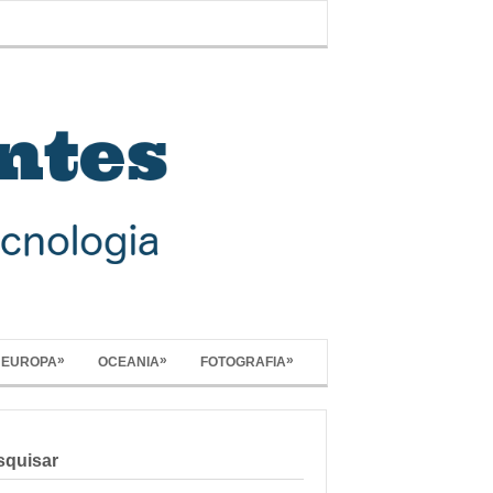
»
»
»
EUROPA
OCEANIA
FOTOGRAFIA
squisar