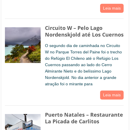
Leia mais
Circuito W – Pelo Lago
Nordenskjold até Los Cuernos
O segundo dia de caminhada no Circuito
W no Parque Torres del Paine foi o trecho
do Refúgio El Chileno até o Refúgio Los
Cuernos passando ao lado do Cerro
Almirante Nieto e do belíssimo Lago
Nordenskjold. No dia anterior a grande
atração foi o mirante para
Leia mais
Puerto Natales – Restaurante
La Picada de Carlitos