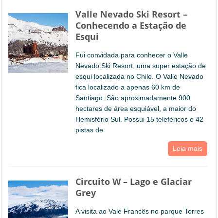
Valle Nevado Ski Resort –
Conhecendo a Estação de
Esqui
Fui convidada para conhecer o Valle
Nevado Ski Resort, uma super estação de
esqui localizada no Chile. O Valle Nevado
fica localizado a apenas 60 km de
Santiago. São aproximadamente 900
hectares de área esquiável, a maior do
Hemisfério Sul. Possui 15 teleféricos e 42
pistas de
Leia mais
Circuito W – Lago e Glaciar
Grey
A visita ao Vale Francês no parque Torres