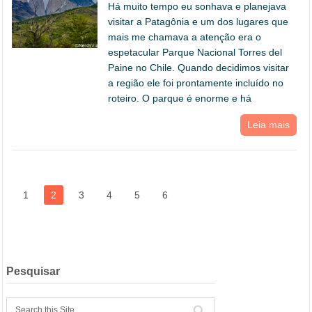
Há muito tempo eu sonhava e planejava
visitar a Patagônia e um dos lugares que
mais me chamava a atenção era o
espetacular Parque Nacional Torres del
Paine no Chile. Quando decidimos visitar
a região ele foi prontamente incluído no
roteiro. O parque é enorme e há
Leia mais
1
2
3
4
5
6
Pesquisar